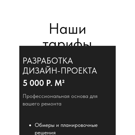
Наши
тарифы
РАЗРАБОТКА
ДИЗАЙН-ПРОЕКТА
5 000 Р. М²
Профессиональная основа для
вашего ремонта
Обмеры и планировочные
решения