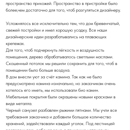
пространство прихожей. Пространство в пристройке было
более,чем достаточно для того, чтоб разгуляться дизайнеру.
Усложнялось все исключительно тем, что дом бревенчатый,
свежей постройки и имел хорошую усадку. Все наши
дизайнерские идеи разрабатывались на плавающих
крепежах.
Для того, чтоб подчеркнуть лёгкость и воздушность
помещения, дерево обрабатывалось светлыми маслами.
Скошенный потолок мы решили сохранить для того, чтоб в
помещении было больше воздуха.
В дом внесли уют за счёт камина. Так как не было
предусмотрено камина изначально, но заказчикам очень
хотелось его иметь, мы использовали био камин.
Мебельные покрытия были окрашены новыми красками в
виде металла.
Черный санузел разбавлен рыжими пятнами. Мы учли все
требования заказчика и добавили большое количество
хранений, задействовали каждый уголок. Под лестницей