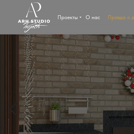
Проекты
О нас
Правда о 